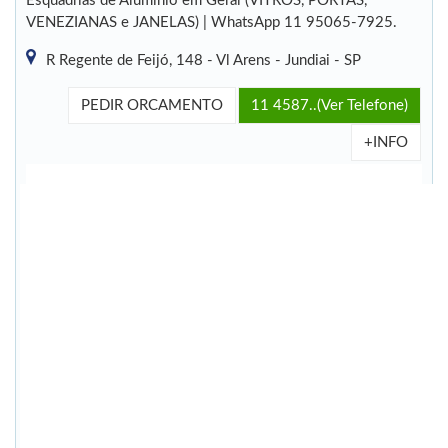
Esquadrias de Alumínio em Geral (VITROS, PORTAS,
VENEZIANAS e JANELAS) | WhatsApp 11 95065-7925.
R Regente de Feijó, 148 - Vl Arens - Jundiai - SP
PEDIR ORCAMENTO
11 4587..(Ver Telefone)
+INFO