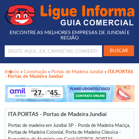
ENCONTRE AS MELHORES EMPRESAS DE JUNDIAÍ E
REGIÃO
In�cio
»
Construção
»
Portas de Madeira Jundiai
»
ITA PORTAS
- Portas de Madeira Jundiaí
ITA PORTAS - Portas de Madeira Jundiaí
Portas de madeira em Jundiaí SP - Porda de Madeira Maciça,
Portaa de Madeira Colonial, Porta de Madeira Clássica -