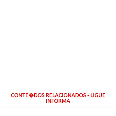
CONTE�DOS RELACIONADOS - LIGUE
INFORMA